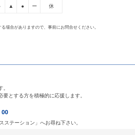
●
▲
●
ー
休
する場合がありますので、事前にお問合せください。
す。
必要とする方を積極的に応援します。
00
ースステーション」へお尋ね下さい。