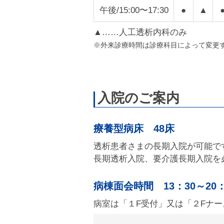
午後/15:00〜17:30
●
▲
▲……人工透析内科のみ
※外来診療時間は診療科目によって変更
入院のご案内
療養型病床 48床
透析患者さまの長期入院が可能で
長期透析入院、要介護長期入院を
病棟面会時間 13：30～20：
病室は「１F受付」又は「２Fナ