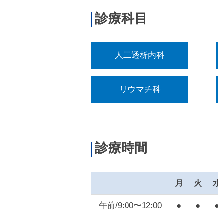
診療科目
人工透析内科
リウマチ科
診療時間
月
火
午前/9:00〜12:00
●
●