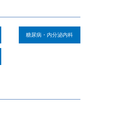
糖尿病・内分泌内科